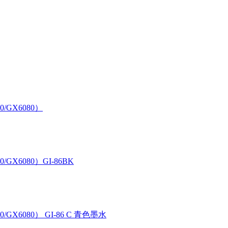
0/GX6080）
/GX6080）GI-86BK
/GX6080） GI-86 C 青色墨水