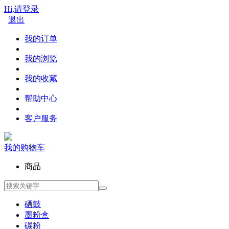
Hi,请登录
退出
我的订单
我的浏览
我的收藏
帮助中心
客户服务
我的购物车
商品
硒鼓
墨粉盒
碳粉