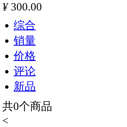
¥
300.00
综合
销量
价格
评论
新品
共
0
个商品
<