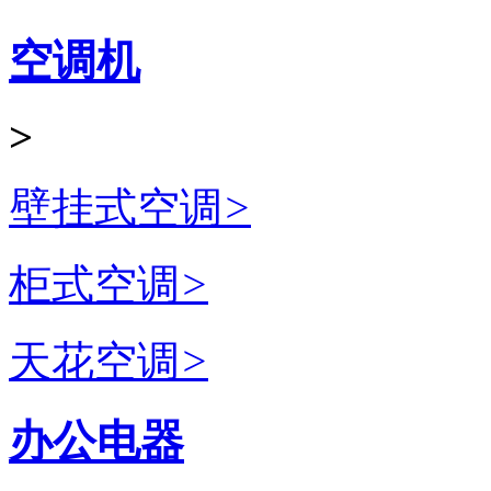
空调机
>
壁挂式空调
>
柜式空调
>
天花空调
>
办公电器