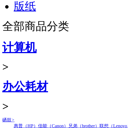
版纸
全部商品分类
计算机
>
办公耗材
>
硒鼓
>
惠普（HP）
佳能（Canon）
兄弟（brother）
联想（Lenov