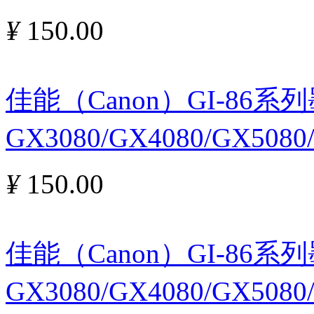
¥
150.00
佳能（Canon）GI-86
GX3080/GX4080/GX5080
¥
150.00
佳能（Canon）GI-86
GX3080/GX4080/GX508