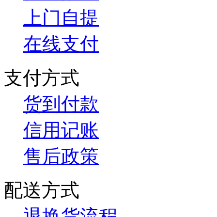
上门自提
在线支付
支付方式
货到付款
信用记账
售后政策
配送方式
退换货流程