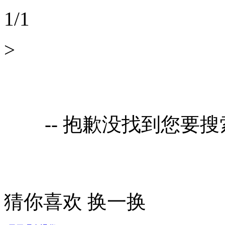
1
/
1
>
-- 抱歉没找到您要
猜你喜欢
换一换