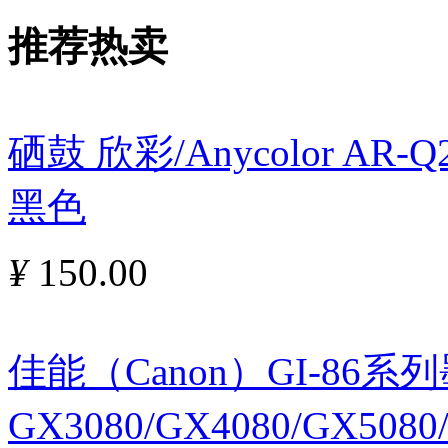
推荐热卖
硒鼓 欣彩/Anycolor AR
黑色
¥
150.00
佳能（Canon）GI-86
GX3080/GX4080/GX5080