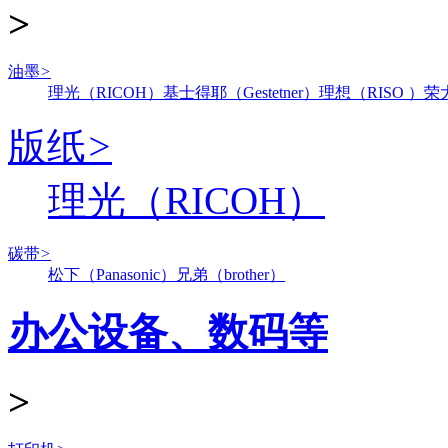
>
油墨
>
理光（RICOH）
基士得耶（Gestetner）
理想（RISO ）
荣
版纸
>
理光（RICOH）
碳带
>
松下（Panasonic）
兄弟（brother）
办公设备、数码等
>