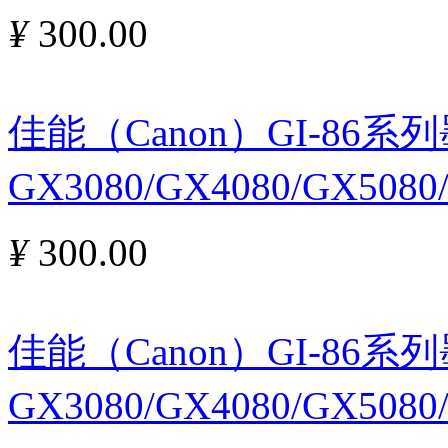
¥
300.00
佳能（Canon）GI-86
GX3080/GX4080/GX508
¥
300.00
佳能（Canon）GI-86
GX3080/GX4080/GX508