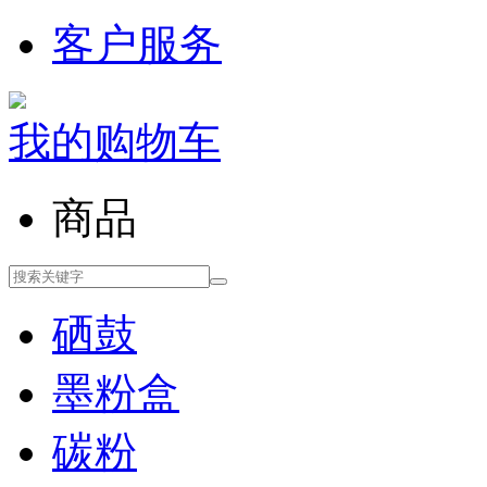
客户服务
我的购物车
商品
硒鼓
墨粉盒
碳粉