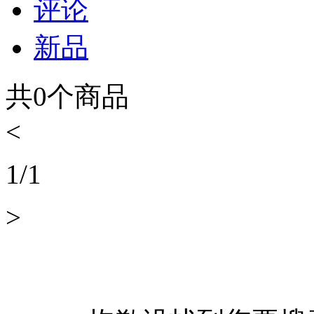
评论
新品
共
0
个商品
<
1
/
1
>