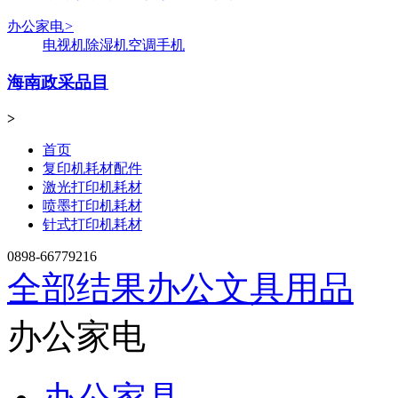
办公家电
>
电视机
除湿机
空调
手机
海南政采品目
>
首页
复印机耗材配件
激光打印机耗材
喷墨打印机耗材
针式打印机耗材
0898-66779216
全部结果
办公文具用品
办公家电