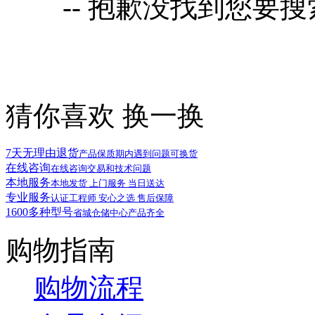
-- 抱歉没找到您要
猜你喜欢
换一换
7天无理由退货
产品保质期内遇到问题可换货
在线咨询
在线咨询交易和技术问题
本地服务
本地发货 上门服务 当日送达
专业服务
认证工程师 安心之选 售后保障
1600多种型号
省城仓储中心产品齐全
购物指南
购物流程