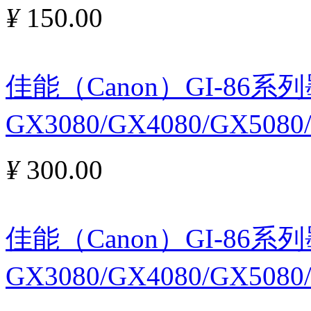
¥
150.00
佳能（Canon）GI-86
GX3080/GX4080/GX508
¥
300.00
佳能（Canon）GI-86
GX3080/GX4080/GX508