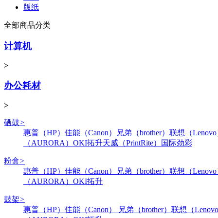
版纸
全部商品分类
计算机
>
办公耗材
>
硒鼓
>
惠普（HP）
佳能（Canon）
兄弟（brother）
联想（Lenov
（AURORA）
OKI
拓升
天威（PrintRite）
国际
劲彩
粉盒
>
惠普（HP）
佳能（Canon）
兄弟（brother）
联想（Lenov
（AURORA）
OKI
拓升
鼓架
>
惠普（HP）
佳能（Canon）
兄弟（brother）
联想（Lenov