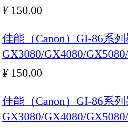
¥
150.00
佳能（Canon）GI-86
GX3080/GX4080/GX5080
¥
150.00
佳能（Canon）GI-86
GX3080/GX4080/GX5080