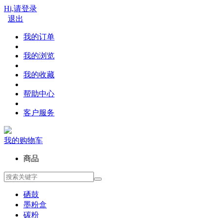
Hi,请登录
退出
我的订单
我的浏览
我的收藏
帮助中心
客户服务
我的购物车
商品
硒鼓
墨粉盒
碳粉