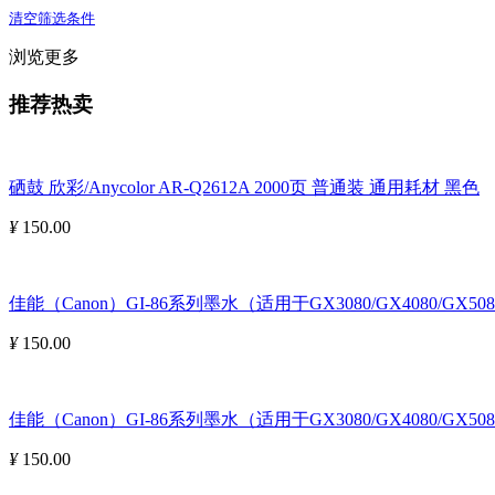
清空筛选条件
浏览更多
推荐热卖
硒鼓 欣彩/Anycolor AR-Q2612A 2000页 普通装 通用耗材 黑色
¥
150.00
佳能（Canon）GI-86系列墨水（适用于GX3080/GX4080/GX508
¥
150.00
佳能（Canon）GI-86系列墨水（适用于GX3080/GX4080/GX5080
¥
150.00