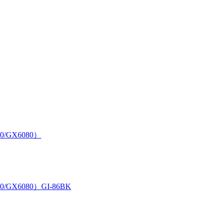
0/GX6080）
/GX6080）GI-86BK