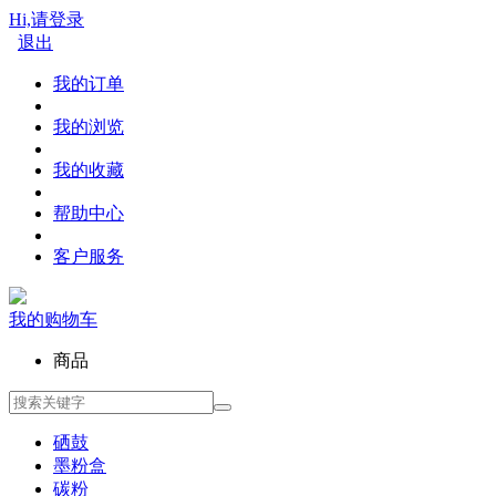
Hi,请登录
退出
我的订单
我的浏览
我的收藏
帮助中心
客户服务
我的购物车
商品
硒鼓
墨粉盒
碳粉