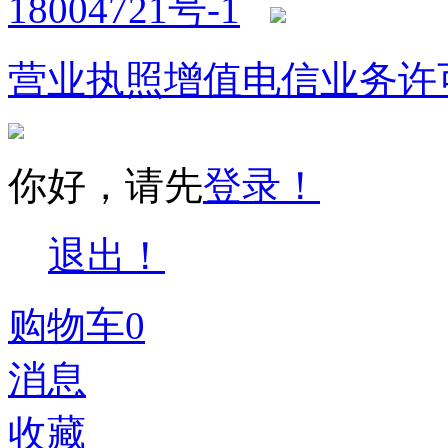
18004721号-1
营业执照
增值电信业务许
你好，请先
登录！
退出！
购物车
0
消息
收藏