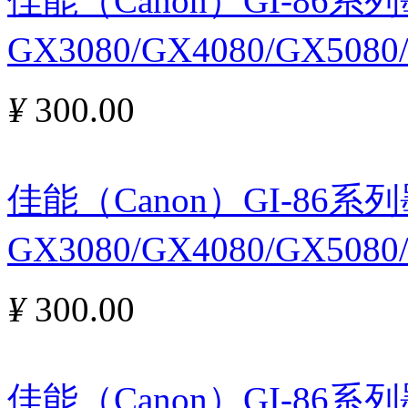
佳能（Canon）GI-86
GX3080/GX4080/GX508
¥
300.00
佳能（Canon）GI-86
GX3080/GX4080/GX508
¥
300.00
佳能（Canon）GI-86