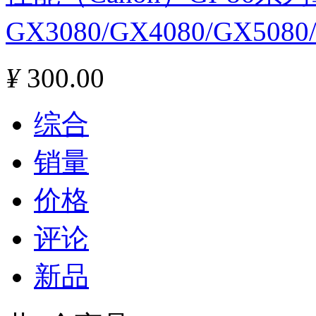
GX3080/GX4080/GX508
¥
300.00
综合
销量
价格
评论
新品