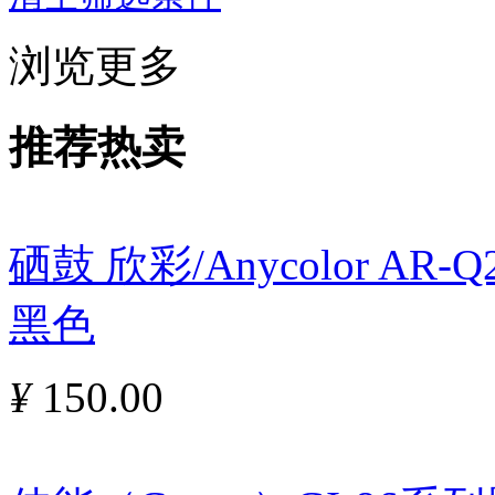
浏览更多
推荐热卖
硒鼓 欣彩/Anycolor AR
黑色
¥
150.00