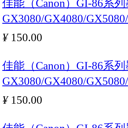
佳能（Canon）GI-86
GX3080/GX4080/GX5080
¥
150.00
佳能（Canon）GI-86
GX3080/GX4080/GX5080
¥
150.00