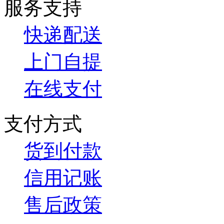
服务支持
快递配送
上门自提
在线支付
支付方式
货到付款
信用记账
售后政策