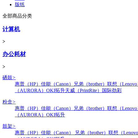
版纸
全部商品分类
计算机
>
办公耗材
>
硒鼓
>
惠普（HP）
佳能（Canon）
兄弟（brother）
联想（Lenov
（AURORA）
OKI
拓升
天威（PrintRite）
国际
劲彩
粉盒
>
惠普（HP）
佳能（Canon）
兄弟（brother）
联想（Lenov
（AURORA）
OKI
拓升
鼓架
>
惠普（HP）
佳能（Canon）
兄弟（brother）
联想（Lenov