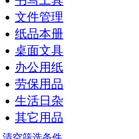
书写工具
文件管理
纸品本册
桌面文具
办公用纸
劳保用品
生活日杂
其它用品
清空筛选条件