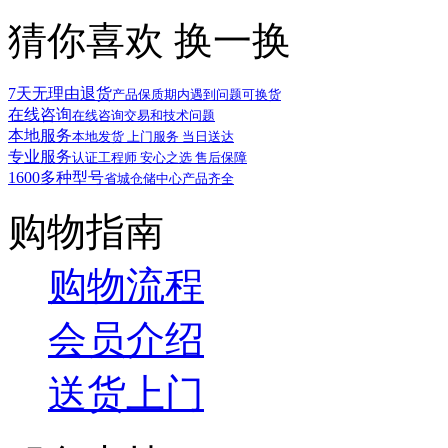
猜你喜欢
换一换
7天无理由退货
产品保质期内遇到问题可换货
在线咨询
在线咨询交易和技术问题
本地服务
本地发货 上门服务 当日送达
专业服务
认证工程师 安心之选 售后保障
1600多种型号
省城仓储中心产品齐全
购物指南
购物流程
会员介绍
送货上门