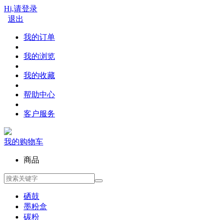
Hi,请登录
退出
我的订单
我的浏览
我的收藏
帮助中心
客户服务
我的购物车
商品
硒鼓
墨粉盒
碳粉