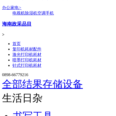
办公家电
>
电视机
除湿机
空调
手机
海南政采品目
>
首页
复印机耗材配件
激光打印机耗材
喷墨打印机耗材
针式打印机耗材
0898-66779216
全部结果
存储设备
生活日杂