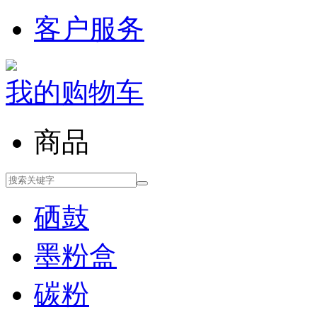
客户服务
我的购物车
商品
硒鼓
墨粉盒
碳粉