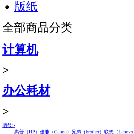
版纸
全部商品分类
计算机
>
办公耗材
>
硒鼓
>
惠普（HP）
佳能（Canon）
兄弟（brother）
联想（Lenov