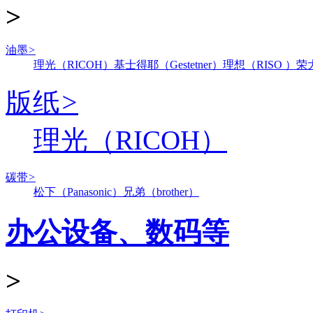
>
油墨
>
理光（RICOH）
基士得耶（Gestetner）
理想（RISO ）
荣
版纸
>
理光（RICOH）
碳带
>
松下（Panasonic）
兄弟（brother）
办公设备、数码等
>