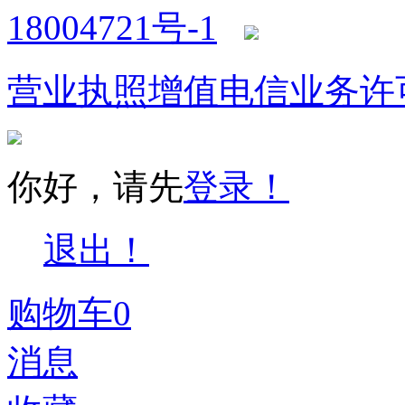
18004721号-1
营业执照
增值电信业务许
你好，请先
登录！
退出！
购物车
0
消息