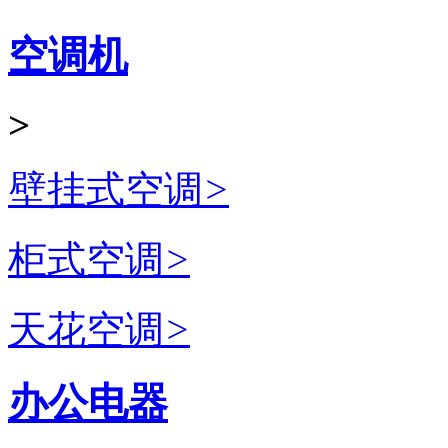
空调机
>
壁挂式空调
>
柜式空调
>
天花空调
>
办公电器