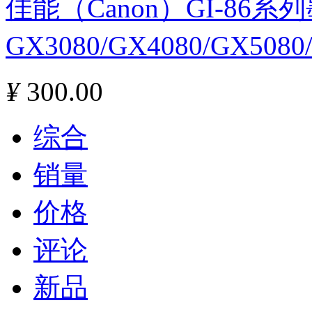
佳能（Canon）GI-86
GX3080/GX4080/GX508
¥
300.00
综合
销量
价格
评论
新品