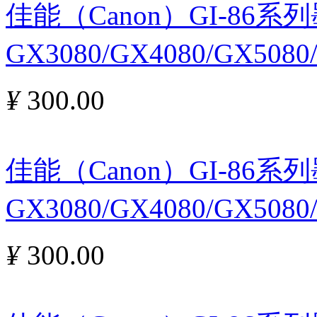
佳能（Canon）GI-86
GX3080/GX4080/GX508
¥
300.00
佳能（Canon）GI-86
GX3080/GX4080/GX508
¥
300.00