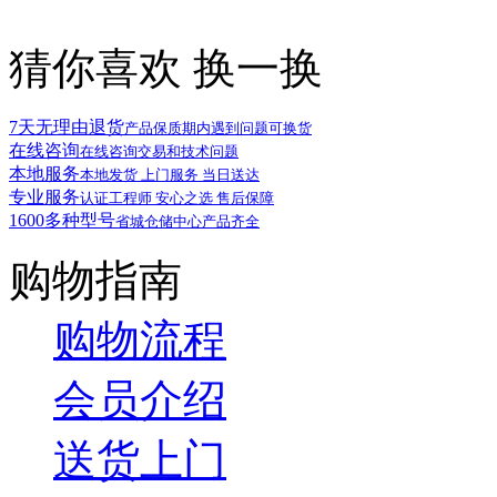
猜你喜欢
换一换
7天无理由退货
产品保质期内遇到问题可换货
在线咨询
在线咨询交易和技术问题
本地服务
本地发货 上门服务 当日送达
专业服务
认证工程师 安心之选 售后保障
1600多种型号
省城仓储中心产品齐全
购物指南
购物流程
会员介绍
送货上门