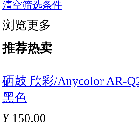
清空筛选条件
浏览更多
推荐热卖
硒鼓 欣彩/Anycolor AR
黑色
¥
150.00