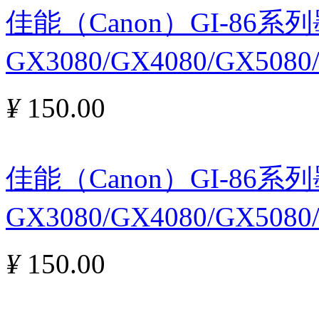
佳能（Canon）GI-86
GX3080/GX4080/GX5080
¥
150.00
佳能（Canon）GI-86
GX3080/GX4080/GX5080
¥
150.00