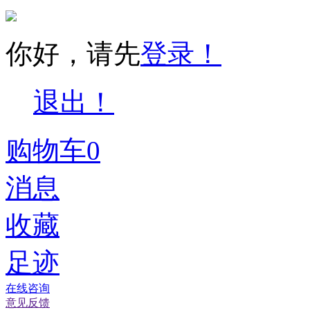
你好，请先
登录！
退出！
购物车
0
消息
收藏
足迹
在线咨询
意见反馈