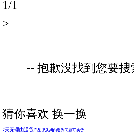
1
/
1
>
-- 抱歉没找到您要
猜你喜欢
换一换
7天无理由退货
产品保质期内遇到问题可换货