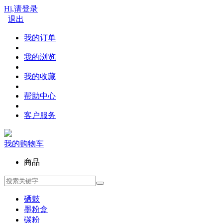
Hi,请登录
退出
我的订单
我的浏览
我的收藏
帮助中心
客户服务
我的购物车
商品
硒鼓
墨粉盒
碳粉