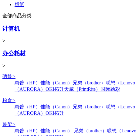
版纸
全部商品分类
计算机
>
办公耗材
>
硒鼓
>
惠普（HP）
佳能（Canon）
兄弟（brother）
联想（Lenov
（AURORA）
OKI
拓升
天威（PrintRite）
国际
劲彩
粉盒
>
惠普（HP）
佳能（Canon）
兄弟（brother）
联想（Lenov
（AURORA）
OKI
拓升
鼓架
>
惠普（HP）
佳能（Canon）
兄弟（brother）
联想（Lenov