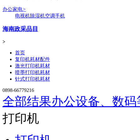
办公家电
>
电视机
除湿机
空调
手机
海南政采品目
>
首页
复印机耗材配件
激光打印机耗材
喷墨打印机耗材
针式打印机耗材
0898-66779216
全部结果
办公设备、数码
打印机