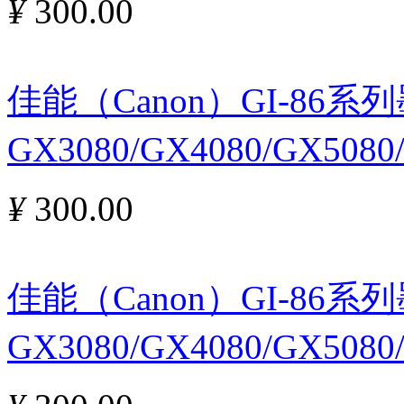
¥
300.00
佳能（Canon）GI-86
GX3080/GX4080/GX508
¥
300.00
佳能（Canon）GI-86
GX3080/GX4080/GX508