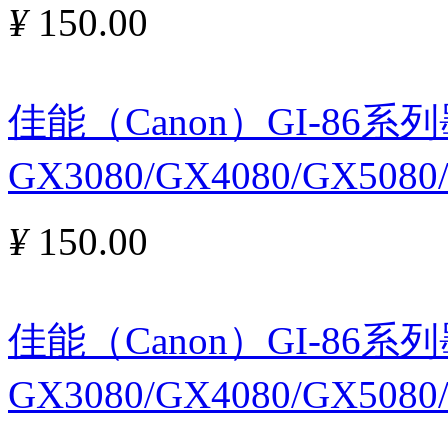
¥
150.00
佳能（Canon）GI-86
GX3080/GX4080/GX5080
¥
150.00
佳能（Canon）GI-86
GX3080/GX4080/GX508