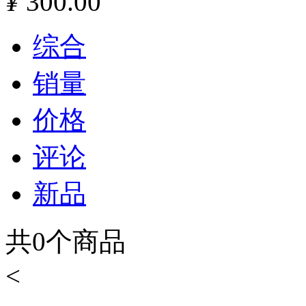
¥
300.00
综合
销量
价格
评论
新品
共
0
个商品
<