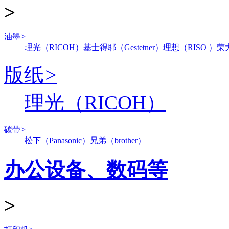
>
油墨
>
理光（RICOH）
基士得耶（Gestetner）
理想（RISO ）
荣
版纸
>
理光（RICOH）
碳带
>
松下（Panasonic）
兄弟（brother）
办公设备、数码等
>