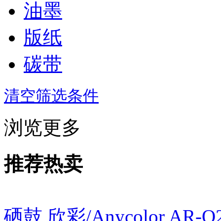
油墨
版纸
碳带
清空筛选条件
浏览更多
推荐热卖
硒鼓 欣彩/Anycolor AR