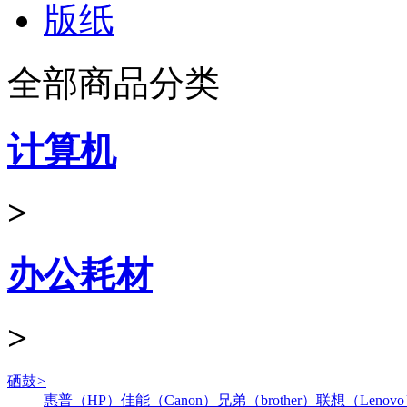
版纸
全部商品分类
计算机
>
办公耗材
>
硒鼓
>
惠普（HP）
佳能（Canon）
兄弟（brother）
联想（Lenov