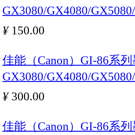
GX3080/GX4080/GX5080
¥
150.00
佳能（Canon）GI-86
GX3080/GX4080/GX508
¥
300.00
佳能（Canon）GI-86