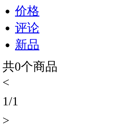
价格
评论
新品
共
0
个商品
<
1
/
1
>