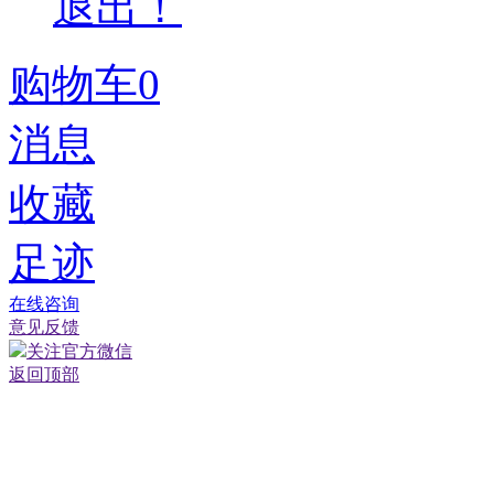
退出！
购物车
0
消息
收藏
足迹
在线咨询
意见反馈
关注官方微信
返回顶部