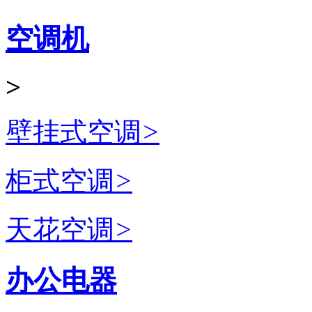
空调机
>
壁挂式空调
>
柜式空调
>
天花空调
>
办公电器