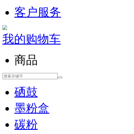
客户服务
我的购物车
商品
硒鼓
墨粉盒
碳粉