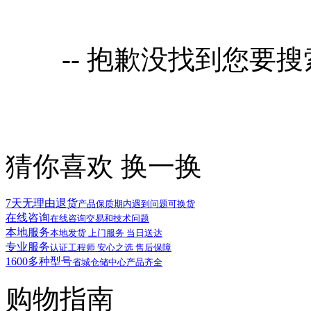
-- 抱歉没找到您要
猜你喜欢
换一换
7天无理由退货
产品保质期内遇到问题可换货
在线咨询
在线咨询交易和技术问题
本地服务
本地发货 上门服务 当日送达
专业服务
认证工程师 安心之选 售后保障
1600多种型号
省城仓储中心产品齐全
购物指南