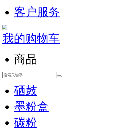
客户服务
我的购物车
商品
硒鼓
墨粉盒
碳粉