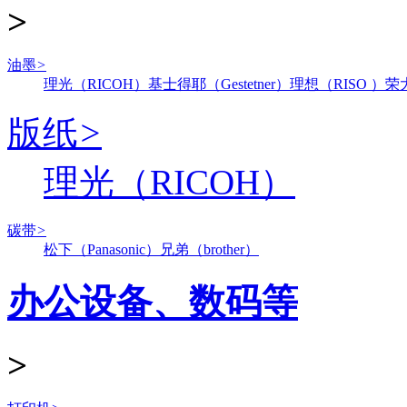
>
油墨
>
理光（RICOH）
基士得耶（Gestetner）
理想（RISO ）
荣
版纸
>
理光（RICOH）
碳带
>
松下（Panasonic）
兄弟（brother）
办公设备、数码等
>