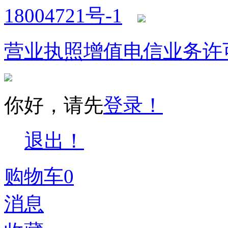
18004721号-1
营业执照
增值电信业务许
你好，请先
登录！
退出！
购物车
0
消息