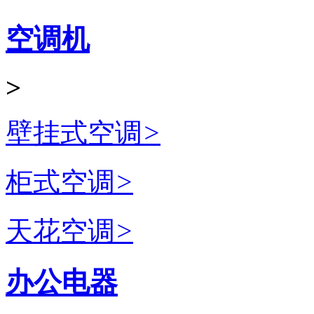
空调机
>
壁挂式空调
>
柜式空调
>
天花空调
>
办公电器