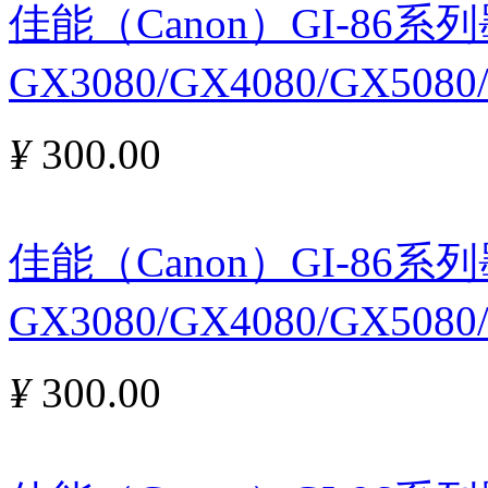
佳能（Canon）GI-86
GX3080/GX4080/GX508
¥
300.00
佳能（Canon）GI-86
GX3080/GX4080/GX508
¥
300.00