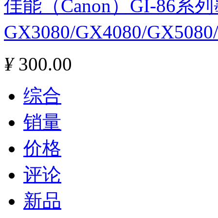
佳能（Canon）GI-86
GX3080/GX4080/GX508
¥
300.00
综合
销量
价格
评论
新品