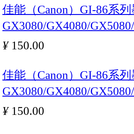
佳能（Canon）GI-86
GX3080/GX4080/GX5080
¥
150.00
佳能（Canon）GI-86
GX3080/GX4080/GX5080
¥
150.00