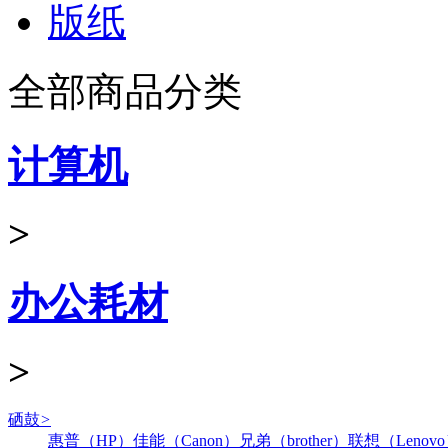
版纸
全部商品分类
计算机
>
办公耗材
>
硒鼓
>
惠普（HP）
佳能（Canon）
兄弟（brother）
联想（Lenov