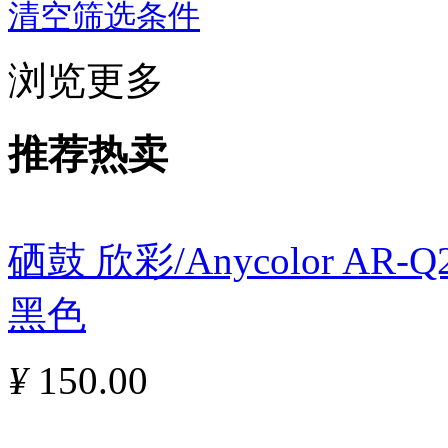
清空筛选条件
浏览更多
推荐热卖
硒鼓 欣彩/Anycolor AR
黑色
¥
150.00