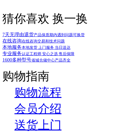
猜你喜欢
换一换
7天无理由退货
产品保质期内遇到问题可换货
在线咨询
在线咨询交易和技术问题
本地服务
本地发货 上门服务 当日送达
专业服务
认证工程师 安心之选 售后保障
1600多种型号
省城仓储中心产品齐全
购物指南
购物流程
会员介绍
送货上门