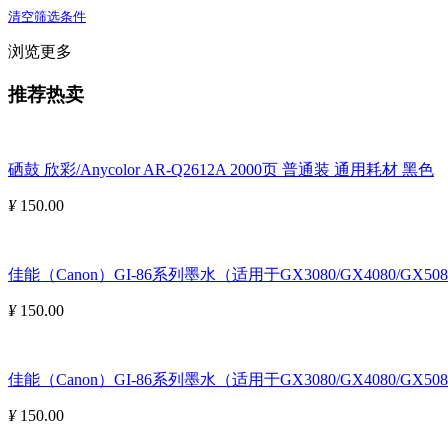
清空筛选条件
浏览更多
推荐热卖
硒鼓 欣彩/Anycolor AR-Q2612A 2000页 普通装 通用耗材 黑色
¥
150.00
佳能（Canon）GI-86系列墨水（适用于GX3080/GX4080/GX508
¥
150.00
佳能（Canon）GI-86系列墨水（适用于GX3080/GX4080/GX5080
¥
150.00