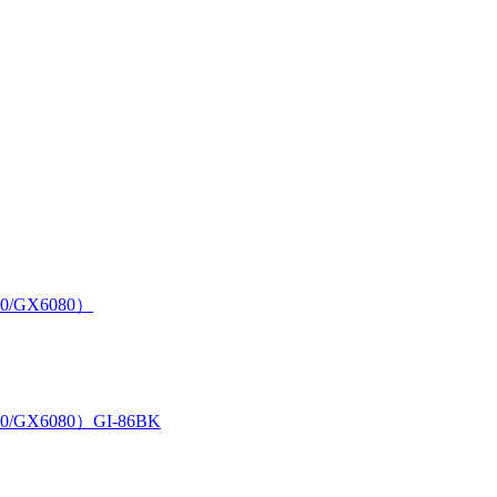
0/GX6080）
/GX6080）GI-86BK