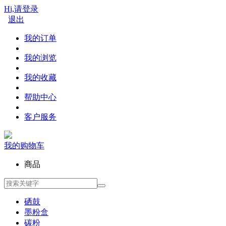
Hi,请登录
退出
我的订单
我的浏览
我的收藏
帮助中心
客户服务
我的购物车
商品
硒鼓
墨粉盒
碳粉