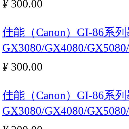
¥
300.00
佳能（Canon）GI-86
GX3080/GX4080/GX508
¥
300.00
佳能（Canon）GI-86
GX3080/GX4080/GX508