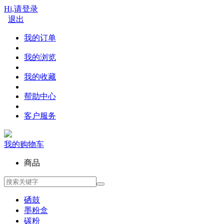
Hi,请登录
退出
我的订单
我的浏览
我的收藏
帮助中心
客户服务
我的购物车
商品
硒鼓
墨粉盒
碳粉