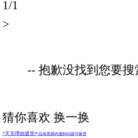
1
/
1
>
-- 抱歉没找到您要
猜你喜欢
换一换
7天无理由退货
产品保质期内遇到问题可换货