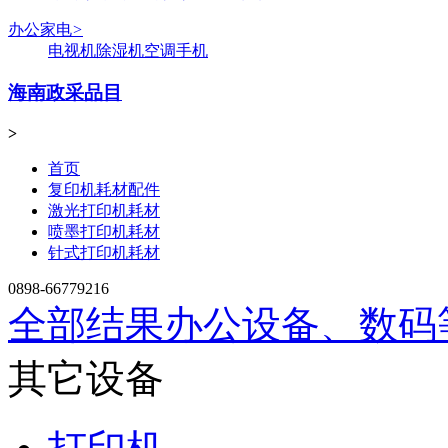
办公家电
>
电视机
除湿机
空调
手机
海南政采品目
>
首页
复印机耗材配件
激光打印机耗材
喷墨打印机耗材
针式打印机耗材
0898-66779216
全部结果
办公设备、数码
其它设备