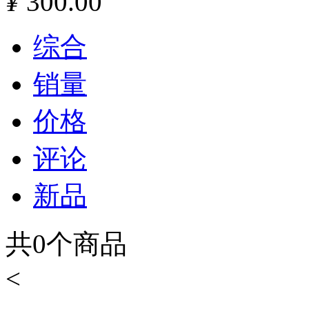
¥
300.00
综合
销量
价格
评论
新品
共
0
个商品
<