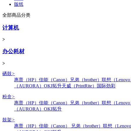
版纸
全部商品分类
计算机
>
办公耗材
>
硒鼓
>
惠普（HP）
佳能（Canon）
兄弟（brother）
联想（Lenov
（AURORA）
OKI
拓升
天威（PrintRite）
国际
劲彩
粉盒
>
惠普（HP）
佳能（Canon）
兄弟（brother）
联想（Lenov
（AURORA）
OKI
拓升
鼓架
>
惠普（HP）
佳能（Canon）
兄弟（brother）
联想（Lenov