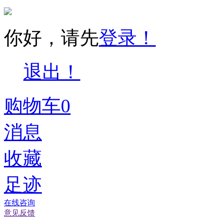
你好，请先
登录！
退出！
购物车
0
消息
收藏
足迹
在线咨询
意见反馈