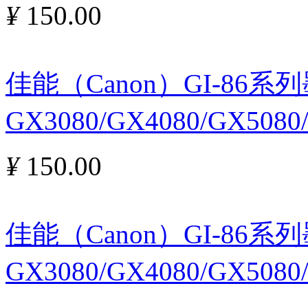
¥
150.00
佳能（Canon）GI-86
GX3080/GX4080/GX5080
¥
150.00
佳能（Canon）GI-86
GX3080/GX4080/GX508