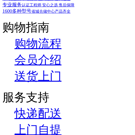
专业服务
认证工程师 安心之选 售后保障
1600多种型号
省城仓储中心产品齐全
购物指南
购物流程
会员介绍
送货上门
服务支持
快递配送
上门自提