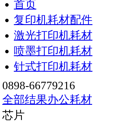
首页
复印机耗材配件
激光打印机耗材
喷墨打印机耗材
针式打印机耗材
0898-66779216
全部结果
办公耗材
芯片