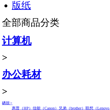
版纸
全部商品分类
计算机
>
办公耗材
>
硒鼓
>
惠普（HP）
佳能（Canon）
兄弟（brother）
联想（Lenov