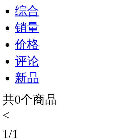
综合
销量
价格
评论
新品
共
0
个商品
<
1
/
1