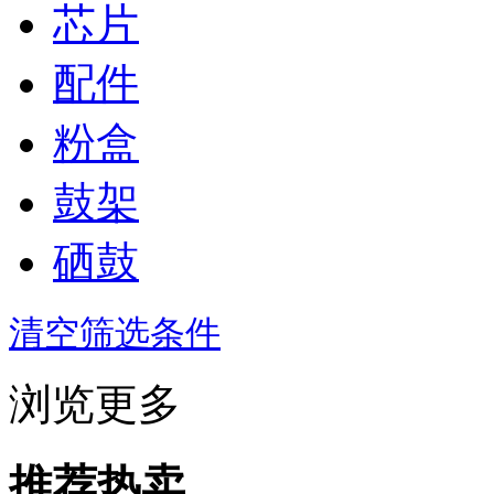
芯片
配件
粉盒
鼓架
硒鼓
清空筛选条件
浏览更多
推荐热卖