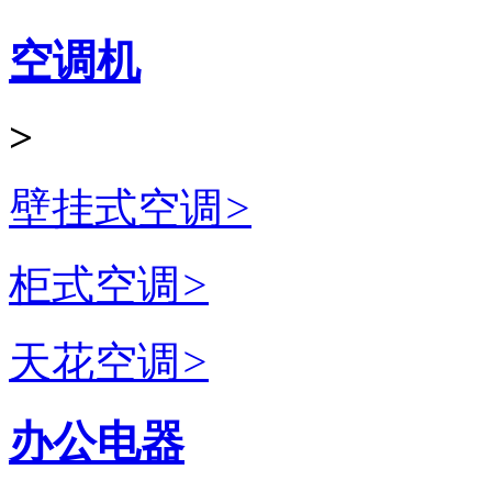
空调机
>
壁挂式空调
>
柜式空调
>
天花空调
>
办公电器