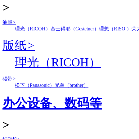
>
油墨
>
理光（RICOH）
基士得耶（Gestetner）
理想（RISO ）
荣
版纸
>
理光（RICOH）
碳带
>
松下（Panasonic）
兄弟（brother）
办公设备、数码等
>