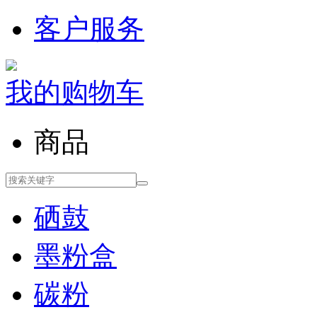
客户服务
我的购物车
商品
硒鼓
墨粉盒
碳粉