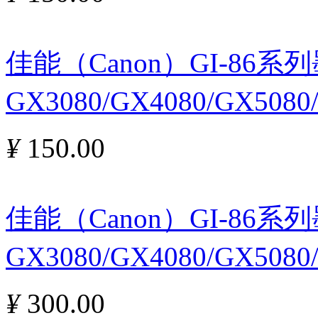
佳能（Canon）GI-86
GX3080/GX4080/GX5080
¥
150.00
佳能（Canon）GI-86
GX3080/GX4080/GX508
¥
300.00