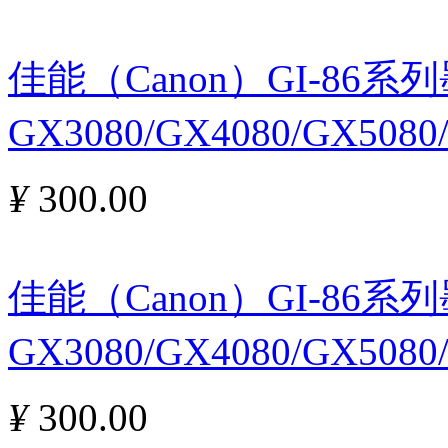
佳能（Canon）GI-86
GX3080/GX4080/GX508
¥
300.00
佳能（Canon）GI-86
GX3080/GX4080/GX508
¥
300.00