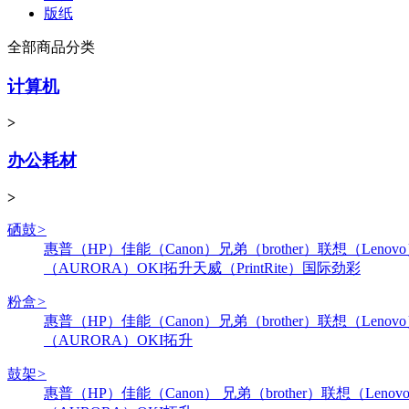
版纸
全部商品分类
计算机
>
办公耗材
>
硒鼓
>
惠普（HP）
佳能（Canon）
兄弟（brother）
联想（Lenov
（AURORA）
OKI
拓升
天威（PrintRite）
国际
劲彩
粉盒
>
惠普（HP）
佳能（Canon）
兄弟（brother）
联想（Lenov
（AURORA）
OKI
拓升
鼓架
>
惠普（HP）
佳能（Canon）
兄弟（brother）
联想（Lenov