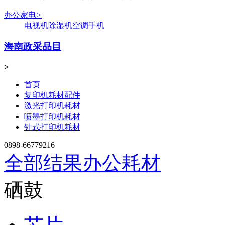
办公家电
>
电视机
除湿机
空调
手机
海南政采品目
>
首页
复印机耗材配件
激光打印机耗材
喷墨打印机耗材
针式打印机耗材
0898-66779216
全部结果
办公耗材
硒鼓