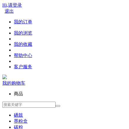
Hi,请登录
退出
我的订单
我的浏览
我的收藏
帮助中心
客户服务
我的购物车
商品
硒鼓
墨粉盒
碳粉