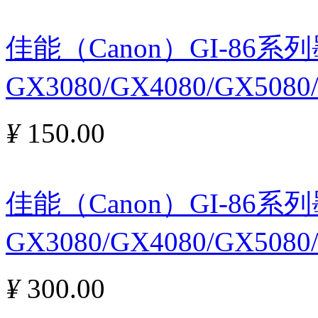
佳能（Canon）GI-86
GX3080/GX4080/GX5080
¥
150.00
佳能（Canon）GI-86
GX3080/GX4080/GX508
¥
300.00