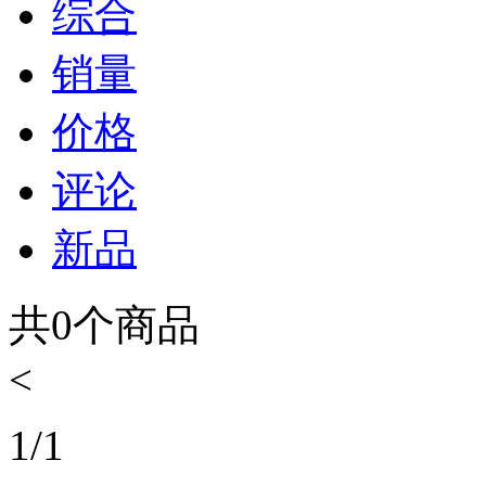
综合
销量
价格
评论
新品
共
0
个商品
<
1
/
1