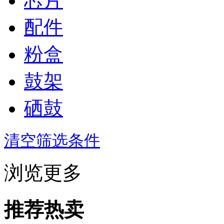
芯片
配件
粉盒
鼓架
硒鼓
清空筛选条件
浏览更多
推荐热卖