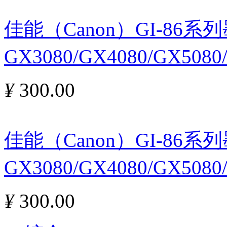
佳能（Canon）GI-86
GX3080/GX4080/GX508
¥
300.00
佳能（Canon）GI-86
GX3080/GX4080/GX508
¥
300.00