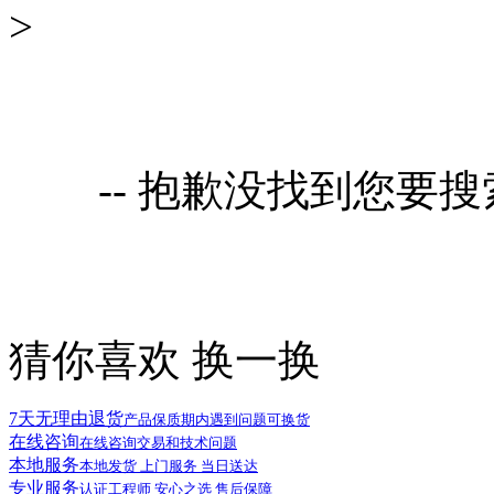
>
-- 抱歉没找到您要
猜你喜欢
换一换
7天无理由退货
产品保质期内遇到问题可换货
在线咨询
在线咨询交易和技术问题
本地服务
本地发货 上门服务 当日送达
专业服务
认证工程师 安心之选 售后保障