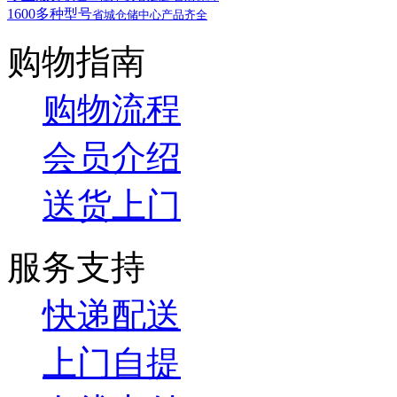
1600多种型号
省城仓储中心产品齐全
购物指南
购物流程
会员介绍
送货上门
服务支持
快递配送
上门自提