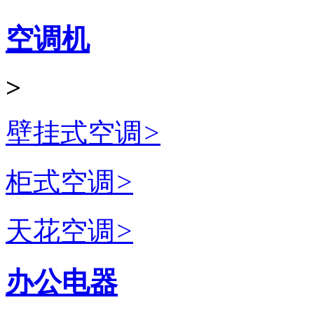
空调机
>
壁挂式空调
>
柜式空调
>
天花空调
>
办公电器