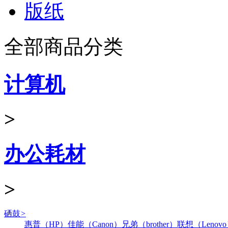
版纸
全部商品分类
计算机
>
办公耗材
>
硒鼓
>
惠普（HP）
佳能（Canon）
兄弟（brother）
联想（Lenov