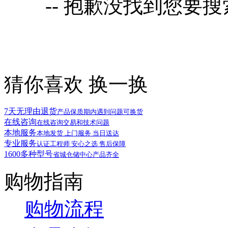
-- 抱歉没找到您要
猜你喜欢
换一换
7天无理由退货
产品保质期内遇到问题可换货
在线咨询
在线咨询交易和技术问题
本地服务
本地发货 上门服务 当日送达
专业服务
认证工程师 安心之选 售后保障
1600多种型号
省城仓储中心产品齐全
购物指南
购物流程