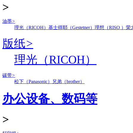
>
油墨
>
理光（RICOH）
基士得耶（Gestetner）
理想（RISO ）
荣
版纸
>
理光（RICOH）
碳带
>
松下（Panasonic）
兄弟（brother）
办公设备、数码等
>