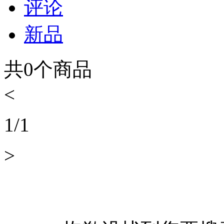
评论
新品
共
0
个商品
<
1
/
1
>