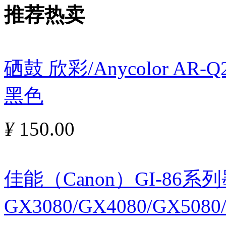
推荐热卖
硒鼓 欣彩/Anycolor AR
黑色
¥
150.00
佳能（Canon）GI-86
GX3080/GX4080/GX5080