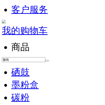
客户服务
我的购物车
商品
硒鼓
墨粉盒
碳粉