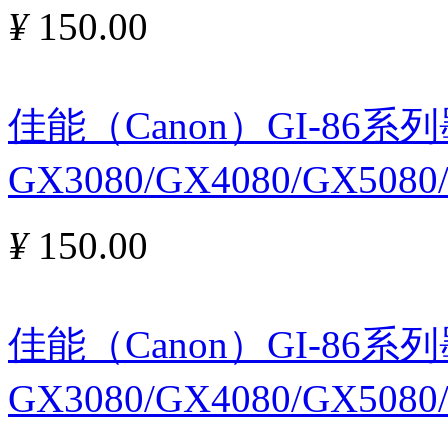
¥
150.00
佳能（Canon）GI-86
GX3080/GX4080/GX5080
¥
150.00
佳能（Canon）GI-86
GX3080/GX4080/GX508