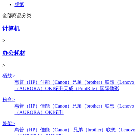
版纸
全部商品分类
计算机
>
办公耗材
>
硒鼓
>
惠普（HP）
佳能（Canon）
兄弟（brother）
联想（Lenov
（AURORA）
OKI
拓升
天威（PrintRite）
国际
劲彩
粉盒
>
惠普（HP）
佳能（Canon）
兄弟（brother）
联想（Lenov
（AURORA）
OKI
拓升
鼓架
>
惠普（HP）
佳能（Canon）
兄弟（brother）
联想（Lenov