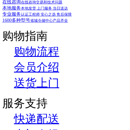
在线咨询
在线咨询交易和技术问题
本地服务
本地发货 上门服务 当日送达
专业服务
认证工程师 安心之选 售后保障
1600多种型号
省城仓储中心产品齐全
购物指南
购物流程
会员介绍
送货上门
服务支持
快递配送