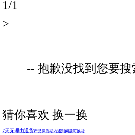
1
/
1
>
-- 抱歉没找到您要
猜你喜欢
换一换
7天无理由退货
产品保质期内遇到问题可换货