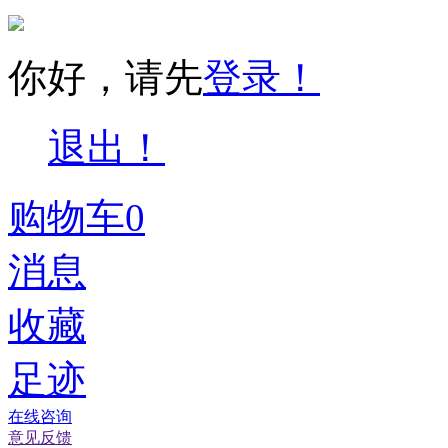
你好，请先
登录！
退出！
购物车
0
消息
收藏
足迹
在线咨询
意见反馈