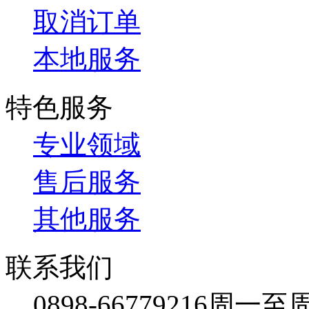
取消订单
本地服务
特色服务
专业领域
售后服务
其他服务
联系我们
0898-66779216
周一至周日