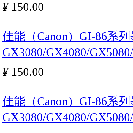
¥
150.00
佳能（Canon）GI-86
GX3080/GX4080/GX5080
¥
150.00
佳能（Canon）GI-86
GX3080/GX4080/GX508