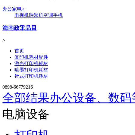
办公家电
>
电视机
除湿机
空调
手机
海南政采品目
>
首页
复印机耗材配件
激光打印机耗材
喷墨打印机耗材
针式打印机耗材
0898-66779216
全部结果
办公设备、数码
电脑设备