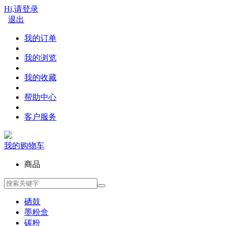
Hi,请登录
退出
我的订单
我的浏览
我的收藏
帮助中心
客户服务
我的购物车
商品
硒鼓
墨粉盒
碳粉