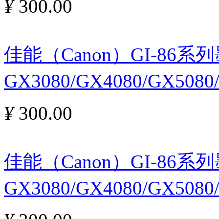
¥
300.00
佳能（Canon）GI-86
GX3080/GX4080/GX508
¥
300.00
佳能（Canon）GI-86
GX3080/GX4080/GX508