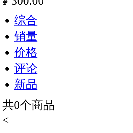
¥
300.00
综合
销量
价格
评论
新品
共
0
个商品
<