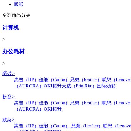
版纸
全部商品分类
计算机
>
办公耗材
>
硒鼓
>
惠普（HP）
佳能（Canon）
兄弟（brother）
联想（Lenov
（AURORA）
OKI
拓升
天威（PrintRite）
国际
劲彩
粉盒
>
惠普（HP）
佳能（Canon）
兄弟（brother）
联想（Lenov
（AURORA）
OKI
拓升
鼓架
>
惠普（HP）
佳能（Canon）
兄弟（brother）
联想（Lenov