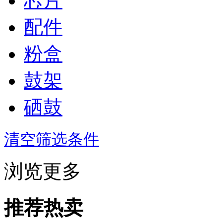
芯片
配件
粉盒
鼓架
硒鼓
清空筛选条件
浏览更多
推荐热卖