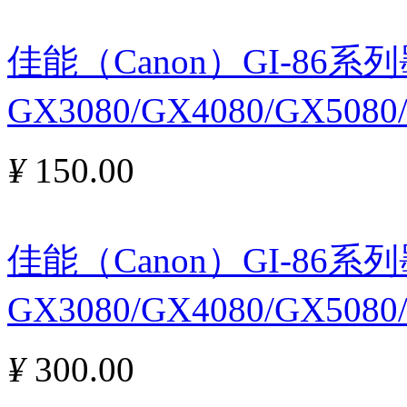
佳能（Canon）GI-86
GX3080/GX4080/GX5080
¥
150.00
佳能（Canon）GI-86
GX3080/GX4080/GX508
¥
300.00