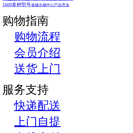
1600多种型号
省城仓储中心产品齐全
购物指南
购物流程
会员介绍
送货上门
服务支持
快递配送
上门自提