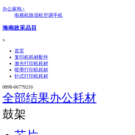
办公家电
>
电视机
除湿机
空调
手机
海南政采品目
>
首页
复印机耗材配件
激光打印机耗材
喷墨打印机耗材
针式打印机耗材
0898-66779216
全部结果
办公耗材
鼓架