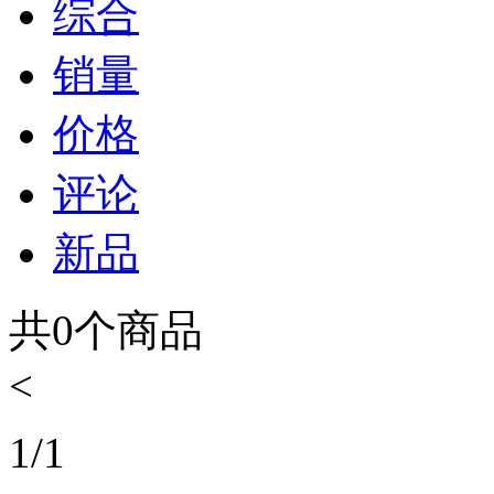
综合
销量
价格
评论
新品
共
0
个商品
<
1
/
1