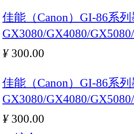
佳能（Canon）GI-86
GX3080/GX4080/GX508
¥
300.00
佳能（Canon）GI-86
GX3080/GX4080/GX508
¥
300.00