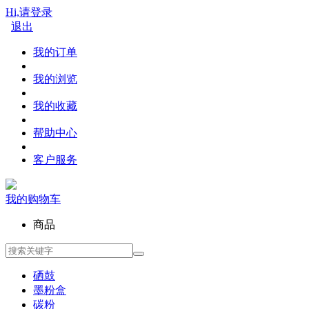
Hi,请登录
退出
我的订单
我的浏览
我的收藏
帮助中心
客户服务
我的购物车
商品
硒鼓
墨粉盒
碳粉