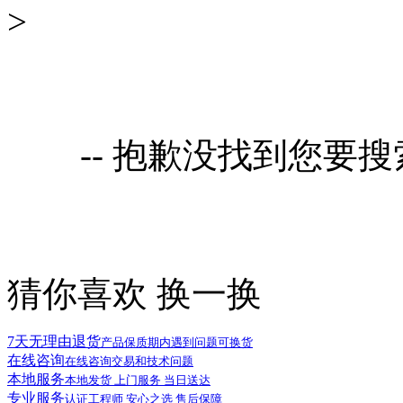
>
-- 抱歉没找到您要
猜你喜欢
换一换
7天无理由退货
产品保质期内遇到问题可换货
在线咨询
在线咨询交易和技术问题
本地服务
本地发货 上门服务 当日送达
专业服务
认证工程师 安心之选 售后保障