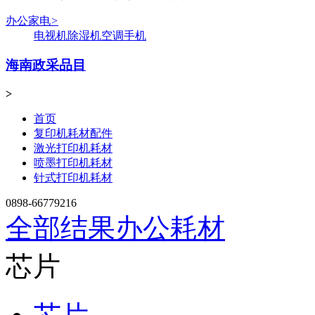
办公家电
>
电视机
除湿机
空调
手机
海南政采品目
>
首页
复印机耗材配件
激光打印机耗材
喷墨打印机耗材
针式打印机耗材
0898-66779216
全部结果
办公耗材
芯片