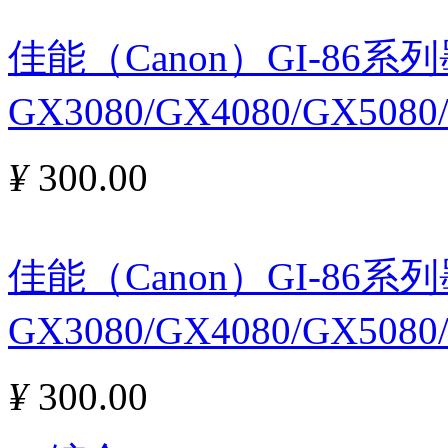
佳能（Canon）GI-86
GX3080/GX4080/GX508
¥
300.00
佳能（Canon）GI-86
GX3080/GX4080/GX508
¥
300.00