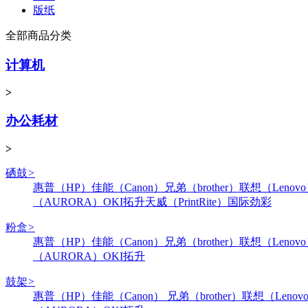
版纸
全部商品分类
计算机
>
办公耗材
>
硒鼓
>
惠普（HP）
佳能（Canon）
兄弟（brother）
联想（Lenov
（AURORA）
OKI
拓升
天威（PrintRite）
国际
劲彩
粉盒
>
惠普（HP）
佳能（Canon）
兄弟（brother）
联想（Lenov
（AURORA）
OKI
拓升
鼓架
>
惠普（HP）
佳能（Canon）
兄弟（brother）
联想（Lenov