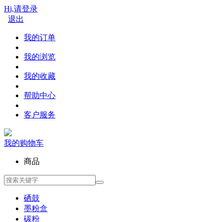
Hi,请登录
退出
我的订单
我的浏览
我的收藏
帮助中心
客户服务
我的购物车
商品
硒鼓
墨粉盒
碳粉