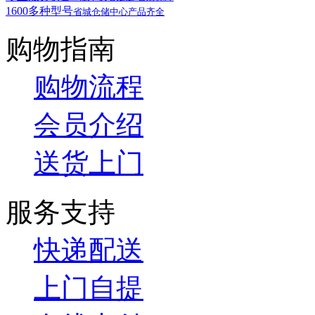
1600多种型号
省城仓储中心产品齐全
购物指南
购物流程
会员介绍
送货上门
服务支持
快递配送
上门自提