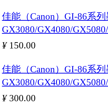
佳能（Canon）GI-86
GX3080/GX4080/GX5080
¥
150.00
佳能（Canon）GI-86
GX3080/GX4080/GX508
¥
300.00