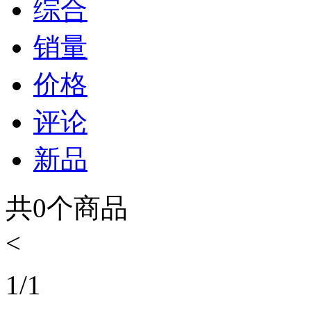
综合
销量
价格
评论
新品
共
0
个商品
<
1
/
1