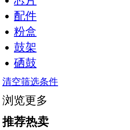
芯片
配件
粉盒
鼓架
硒鼓
清空筛选条件
浏览更多
推荐热卖