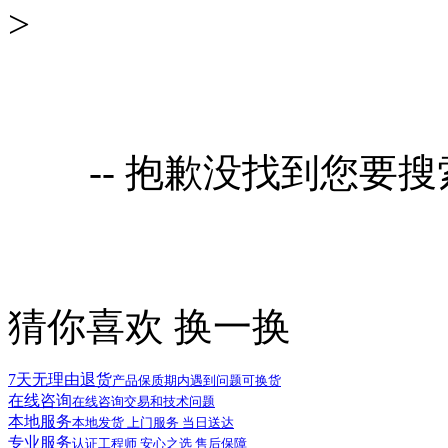
>
-- 抱歉没找到您要
猜你喜欢
换一换
7天无理由退货
产品保质期内遇到问题可换货
在线咨询
在线咨询交易和技术问题
本地服务
本地发货 上门服务 当日送达
专业服务
认证工程师 安心之选 售后保障