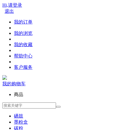
Hi,请登录
退出
我的订单
我的浏览
我的收藏
帮助中心
客户服务
我的购物车
商品
硒鼓
墨粉盒
碳粉