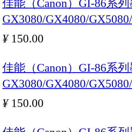
佳能（Canon）GI-86
GX3080/GX4080/GX5080
¥
150.00
佳能（Canon）GI-86
GX3080/GX4080/GX5080
¥
150.00