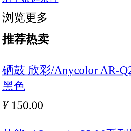
浏览更多
推荐热卖
硒鼓 欣彩/Anycolor AR
黑色
¥
150.00