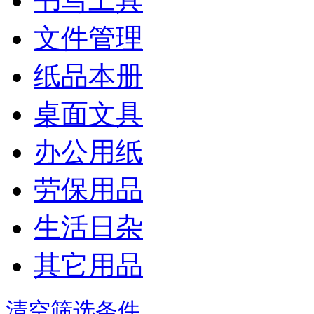
书写工具
文件管理
纸品本册
桌面文具
办公用纸
劳保用品
生活日杂
其它用品
清空筛选条件