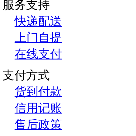
服务支持
快递配送
上门自提
在线支付
支付方式
货到付款
信用记账
售后政策