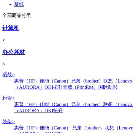
版纸
全部商品分类
计算机
>
办公耗材
>
硒鼓
>
惠普（HP）
佳能（Canon）
兄弟（brother）
联想（Lenov
（AURORA）
OKI
拓升
天威（PrintRite）
国际
劲彩
粉盒
>
惠普（HP）
佳能（Canon）
兄弟（brother）
联想（Lenov
（AURORA）
OKI
拓升
鼓架
>
惠普（HP）
佳能（Canon）
兄弟（brother）
联想（Lenov