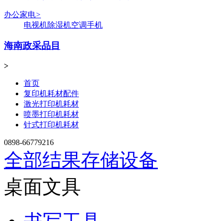
办公家电
>
电视机
除湿机
空调
手机
海南政采品目
>
首页
复印机耗材配件
激光打印机耗材
喷墨打印机耗材
针式打印机耗材
0898-66779216
全部结果
存储设备
桌面文具