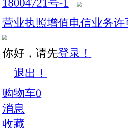
18004721号-1
营业执照
增值电信业务许
你好，请先
登录！
退出！
购物车
0
消息
收藏