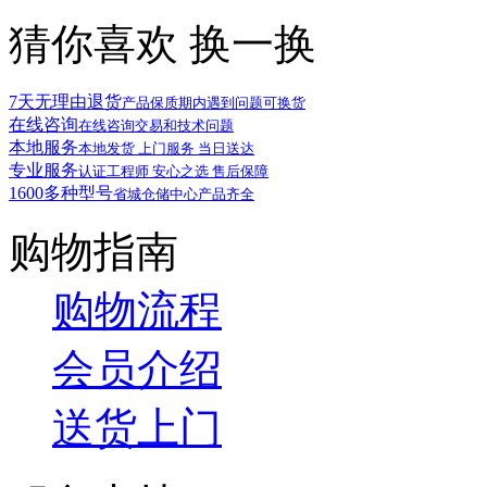
猜你喜欢
换一换
7天无理由退货
产品保质期内遇到问题可换货
在线咨询
在线咨询交易和技术问题
本地服务
本地发货 上门服务 当日送达
专业服务
认证工程师 安心之选 售后保障
1600多种型号
省城仓储中心产品齐全
购物指南
购物流程
会员介绍
送货上门