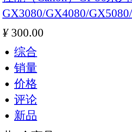
GX3080/GX4080/GX508
¥
300.00
综合
销量
价格
评论
新品