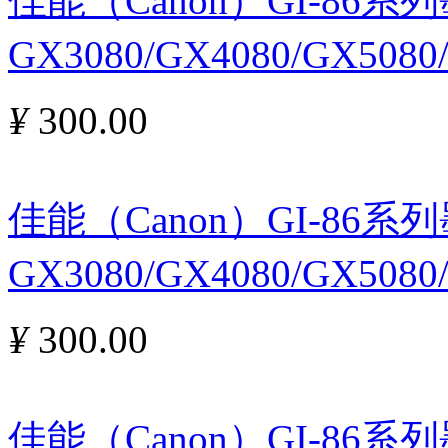
佳能（Canon）GI-86
GX3080/GX4080/GX508
¥
300.00
佳能（Canon）GI-86
GX3080/GX4080/GX508
¥
300.00
佳能（Canon）GI-86