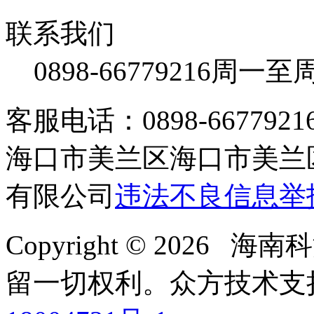
联系我们
0898-66779216
周一至周日
客服电话：0898-66779216 /
海口市美兰区海口市美兰区
有限公司
违法不良信息举
Copyright © 2026
留一切权利。
众方技术支持-4