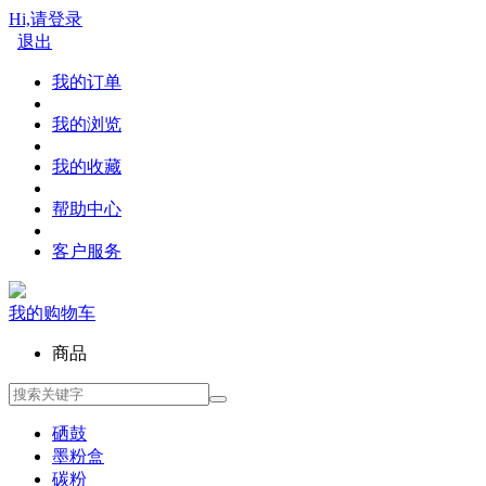
Hi,请登录
退出
我的订单
我的浏览
我的收藏
帮助中心
客户服务
我的购物车
商品
硒鼓
墨粉盒
碳粉