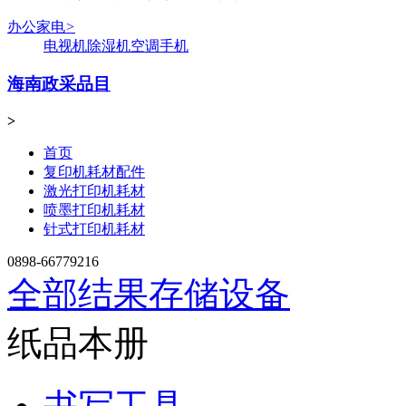
办公家电
>
电视机
除湿机
空调
手机
海南政采品目
>
首页
复印机耗材配件
激光打印机耗材
喷墨打印机耗材
针式打印机耗材
0898-66779216
全部结果
存储设备
纸品本册