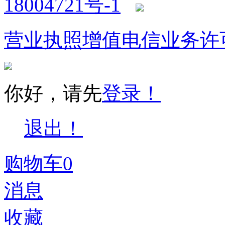
18004721号-1
营业执照
增值电信业务许
你好，请先
登录！
退出！
购物车
0
消息
收藏