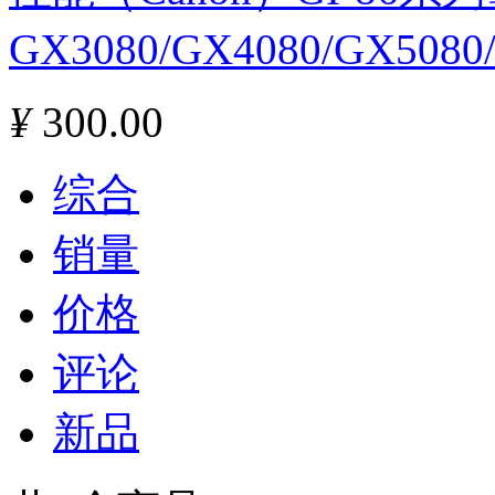
GX3080/GX4080/GX508
¥
300.00
综合
销量
价格
评论
新品