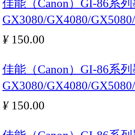
佳能（Canon）GI-86
GX3080/GX4080/GX5080
¥
150.00
佳能（Canon）GI-86
GX3080/GX4080/GX5080
¥
150.00