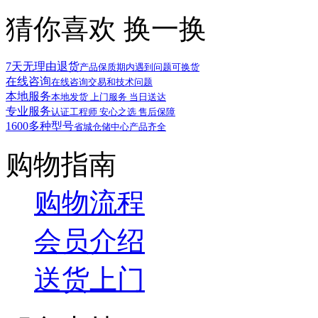
猜你喜欢
换一换
7天无理由退货
产品保质期内遇到问题可换货
在线咨询
在线咨询交易和技术问题
本地服务
本地发货 上门服务 当日送达
专业服务
认证工程师 安心之选 售后保障
1600多种型号
省城仓储中心产品齐全
购物指南
购物流程
会员介绍
送货上门