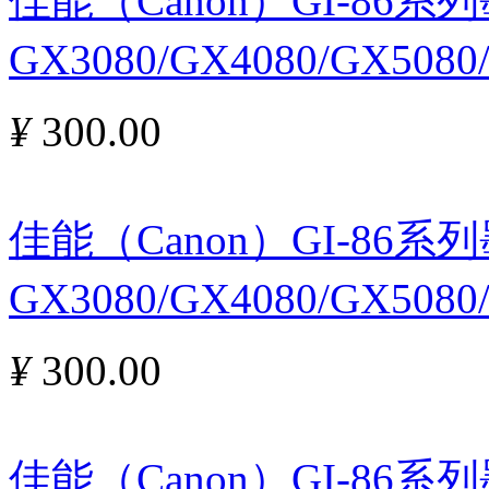
佳能（Canon）GI-86
GX3080/GX4080/GX508
¥
300.00
佳能（Canon）GI-86
GX3080/GX4080/GX508
¥
300.00
佳能（Canon）GI-86