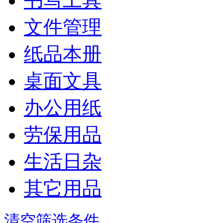
书写工具
文件管理
纸品本册
桌面文具
办公用纸
劳保用品
生活日杂
其它用品
清空筛选条件