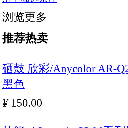
浏览更多
推荐热卖
硒鼓 欣彩/Anycolor AR
黑色
¥
150.00