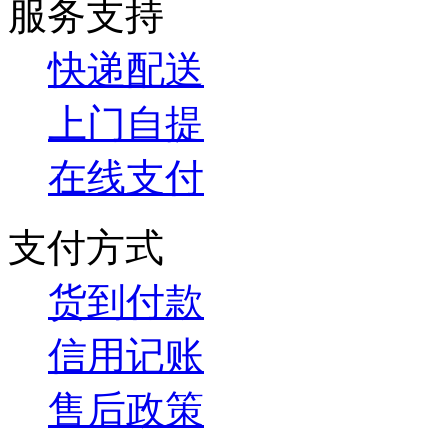
服务支持
快递配送
上门自提
在线支付
支付方式
货到付款
信用记账
售后政策