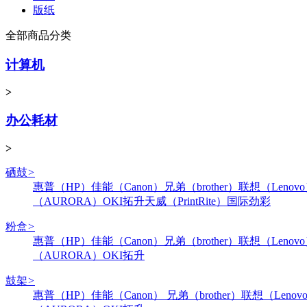
版纸
全部商品分类
计算机
>
办公耗材
>
硒鼓
>
惠普（HP）
佳能（Canon）
兄弟（brother）
联想（Lenov
（AURORA）
OKI
拓升
天威（PrintRite）
国际
劲彩
粉盒
>
惠普（HP）
佳能（Canon）
兄弟（brother）
联想（Lenov
（AURORA）
OKI
拓升
鼓架
>
惠普（HP）
佳能（Canon）
兄弟（brother）
联想（Lenov