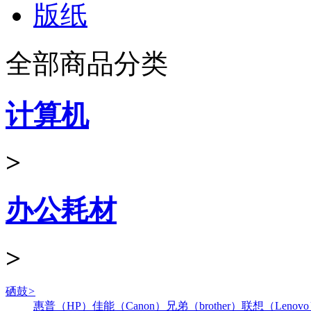
版纸
全部商品分类
计算机
>
办公耗材
>
硒鼓
>
惠普（HP）
佳能（Canon）
兄弟（brother）
联想（Lenov