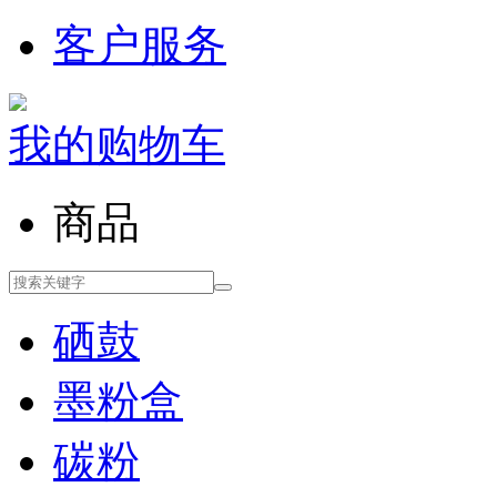
客户服务
我的购物车
商品
硒鼓
墨粉盒
碳粉