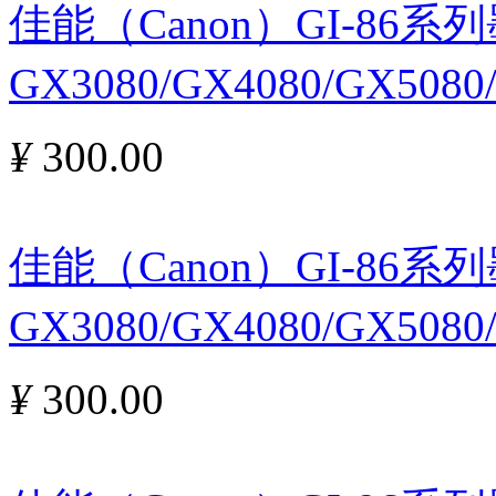
佳能（Canon）GI-86
GX3080/GX4080/GX508
¥
300.00
佳能（Canon）GI-86
GX3080/GX4080/GX508
¥
300.00