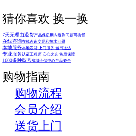
猜你喜欢
换一换
7天无理由退货
产品保质期内遇到问题可换货
在线咨询
在线咨询交易和技术问题
本地服务
本地发货 上门服务 当日送达
专业服务
认证工程师 安心之选 售后保障
1600多种型号
省城仓储中心产品齐全
购物指南
购物流程
会员介绍
送货上门