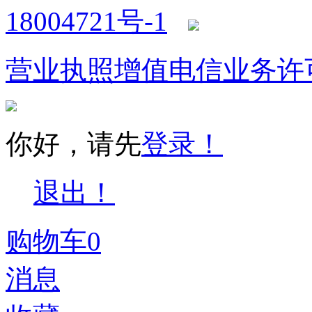
18004721号-1
营业执照
增值电信业务许
你好，请先
登录！
退出！
购物车
0
消息