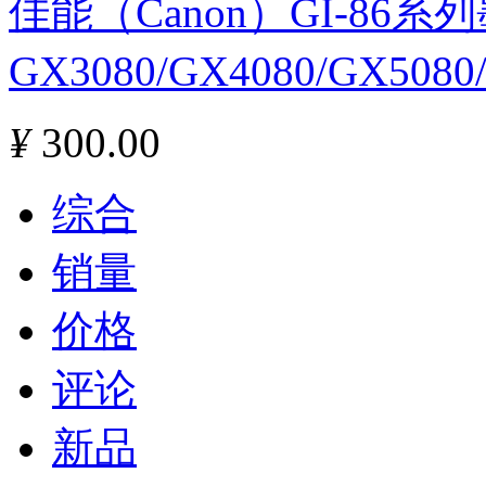
佳能（Canon）GI-86
GX3080/GX4080/GX508
¥
300.00
综合
销量
价格
评论
新品