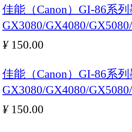
佳能（Canon）GI-86
GX3080/GX4080/GX5080
¥
150.00
佳能（Canon）GI-86
GX3080/GX4080/GX5080
¥
150.00