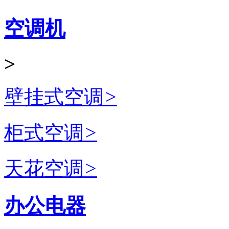
空调机
>
壁挂式空调
>
柜式空调
>
天花空调
>
办公电器