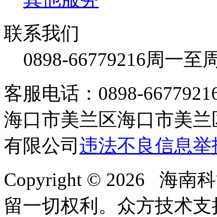
联系我们
0898-66779216
周一至周日
客服电话：0898-66779216 /
海口市美兰区海口市美兰区
有限公司
违法不良信息举
Copyright © 2026
留一切权利。
众方技术支持-4