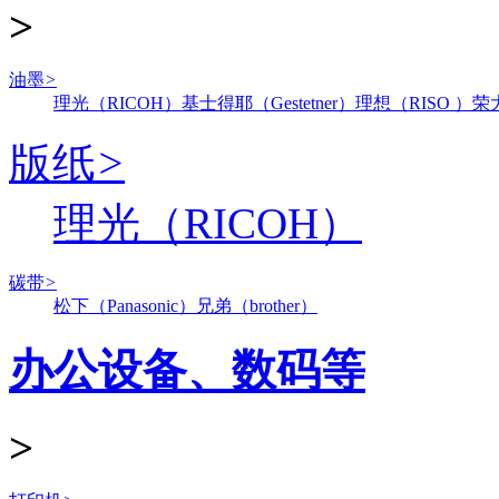
>
油墨
>
理光（RICOH）
基士得耶（Gestetner）
理想（RISO ）
荣
版纸
>
理光（RICOH）
碳带
>
松下（Panasonic）
兄弟（brother）
办公设备、数码等
>