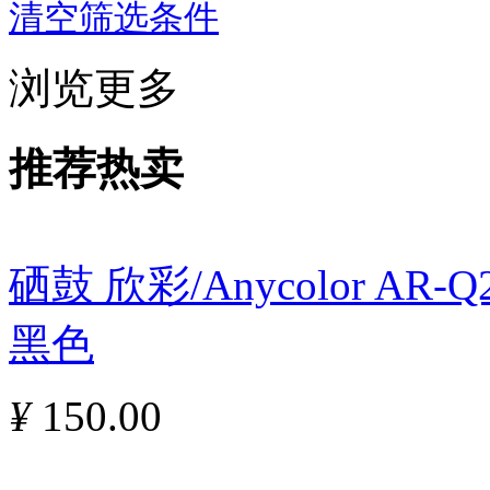
清空筛选条件
浏览更多
推荐热卖
硒鼓 欣彩/Anycolor AR
黑色
¥
150.00