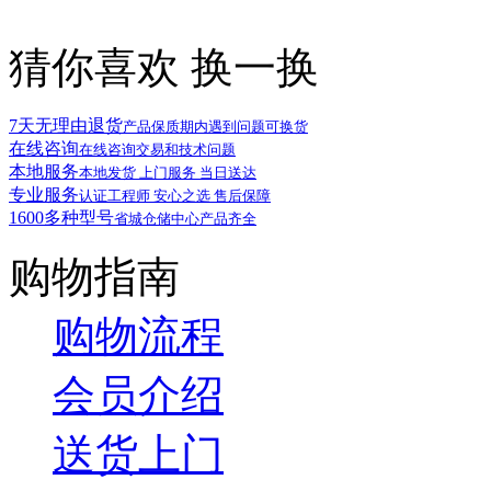
猜你喜欢
换一换
7天无理由退货
产品保质期内遇到问题可换货
在线咨询
在线咨询交易和技术问题
本地服务
本地发货 上门服务 当日送达
专业服务
认证工程师 安心之选 售后保障
1600多种型号
省城仓储中心产品齐全
购物指南
购物流程
会员介绍
送货上门