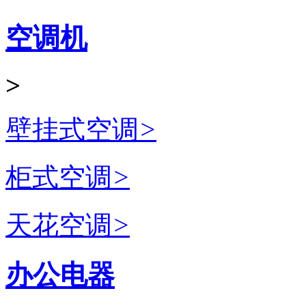
空调机
>
壁挂式空调
>
柜式空调
>
天花空调
>
办公电器