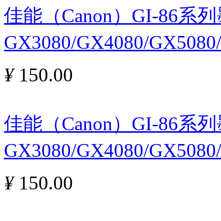
佳能（Canon）GI-86
GX3080/GX4080/GX5080
¥
150.00
佳能（Canon）GI-86
GX3080/GX4080/GX5080
¥
150.00