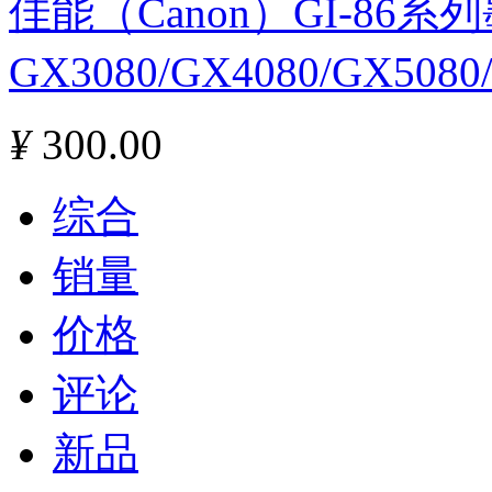
佳能（Canon）GI-86
GX3080/GX4080/GX508
¥
300.00
综合
销量
价格
评论
新品