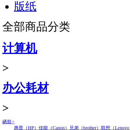
版纸
全部商品分类
计算机
>
办公耗材
>
硒鼓
>
惠普（HP）
佳能（Canon）
兄弟（brother）
联想（Lenov