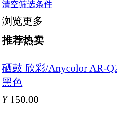
清空筛选条件
浏览更多
推荐热卖
硒鼓 欣彩/Anycolor AR
黑色
¥
150.00