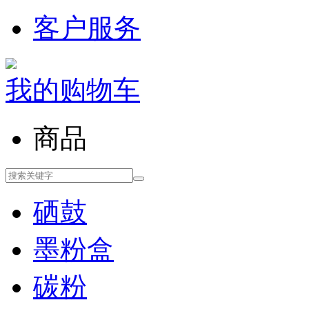
客户服务
我的购物车
商品
硒鼓
墨粉盒
碳粉