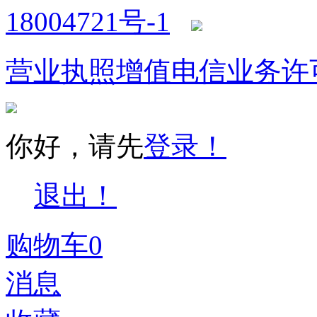
18004721号-1
营业执照
增值电信业务许
你好，请先
登录！
退出！
购物车
0
消息