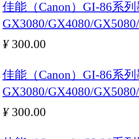
佳能（Canon）GI-86
GX3080/GX4080/GX508
¥
300.00
佳能（Canon）GI-86
GX3080/GX4080/GX508
¥
300.00