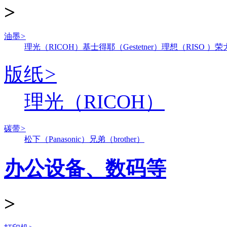
>
油墨
>
理光（RICOH）
基士得耶（Gestetner）
理想（RISO ）
荣
版纸
>
理光（RICOH）
碳带
>
松下（Panasonic）
兄弟（brother）
办公设备、数码等
>