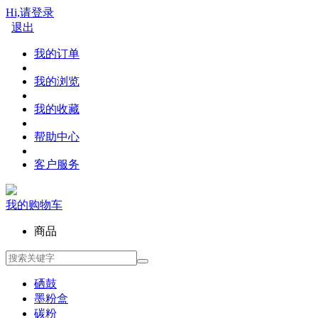
Hi,请登录
退出
我的订单
我的浏览
我的收藏
帮助中心
客户服务
我的购物车
商品
硒鼓
墨粉盒
碳粉