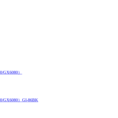
0/GX6080）
/GX6080）GI-86BK