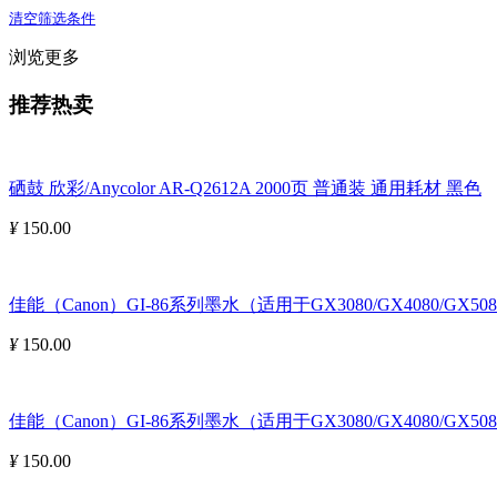
清空筛选条件
浏览更多
推荐热卖
硒鼓 欣彩/Anycolor AR-Q2612A 2000页 普通装 通用耗材 黑色
¥
150.00
佳能（Canon）GI-86系列墨水（适用于GX3080/GX4080/GX508
¥
150.00
佳能（Canon）GI-86系列墨水（适用于GX3080/GX4080/GX5080
¥
150.00