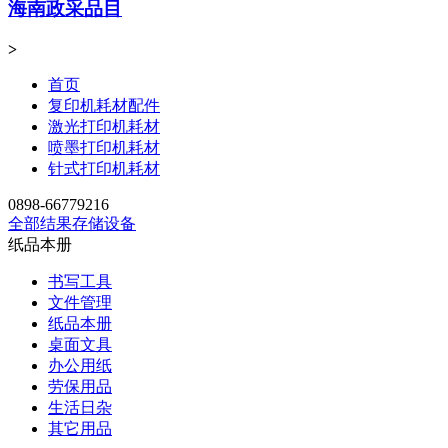
海南政采品目
>
首页
复印机耗材配件
激光打印机耗材
喷墨打印机耗材
针式打印机耗材
0898-66779216
全部结果
存储设备
纸品本册
书写工具
文件管理
纸品本册
桌面文具
办公用纸
劳保用品
生活日杂
其它用品